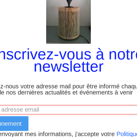
Inscrivez-vous à notr
newsletter
z-nous votre adresse mail pour être informé chaq
e nos dernières actualités et événements à venir
nnement
envoyant mes informations, j'accepte votre
Politiq