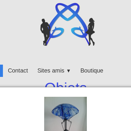
Contact
Sites amis
Boutique
▼
Objets